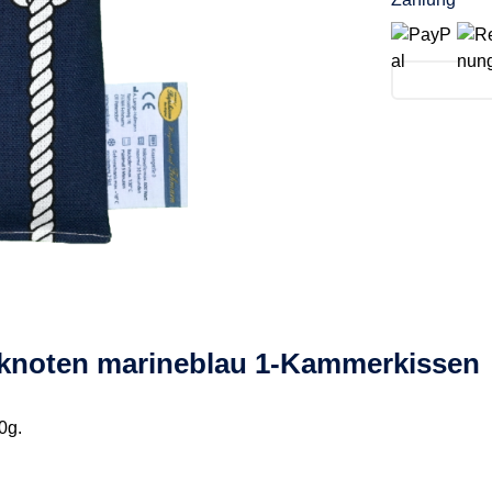
knoten marineblau 1-Kammerkissen
0g.