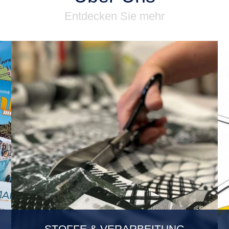
Entdecken Sie mehr
STOFFE & VERARBEITUNG