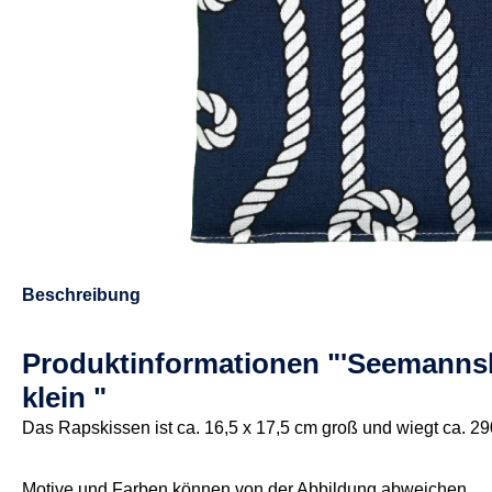
Beschreibung
Produktinformationen "'Seemanns
klein "
Das Rapskissen ist ca. 16,5 x 17,5 cm groß und wiegt ca. 29
Motive und Farben können von der Abbildung abweichen.