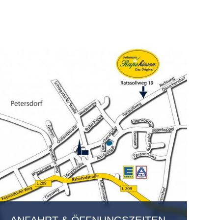
ANFAHRT & ÖFFNUNGSZEITEN