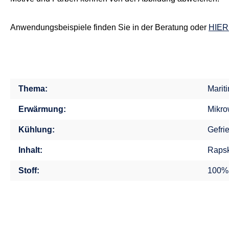
Anwendungsbeispiele finden Sie in der Beratung oder
HIER
Thema:
Marit
Erwärmung:
Mikro
Kühlung:
Gefri
Inhalt:
Rapsk
Stoff:
100%