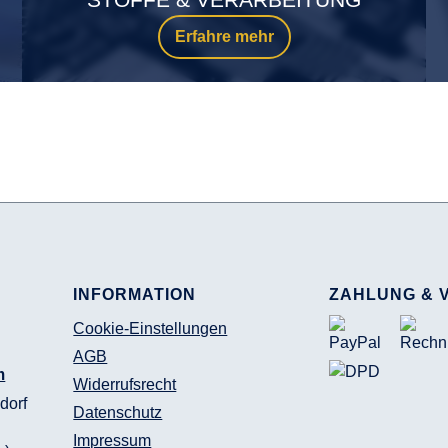
Erfahre mehr
INFORMATION
ZAHLUNG & 
Cookie-Einstellungen
AGB
m
Widerrufsrecht
dorf
Datenschutz
Impressum