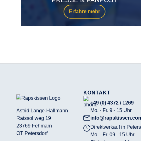
Erfahre mehr
KONTAKT
+49 (0) 4372 / 1269
Mo. - Fr. 9 - 15 Uhr
Astrid Lange-Hallmann
info@rapskissen.co
Ratssollweg 19
23769 Fehmarn
Direktverkauf in Peters
OT Petersdorf
Mo. - Fr. 09 - 15 Uhr