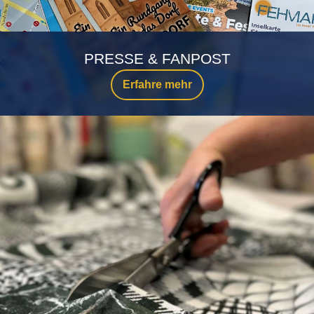
PRESSE & FANPOST
Erfahre mehr