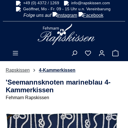
+49 (0) 4372 / 1269
info@rapskissen.com
alt springen
Geöffnet, Mo - Fr. 09 - 15 Uhr u.n. Vereinbarung
Folge uns auf
Ware
Rapskissen
4-Kammerkissen
'Seemannsknoten marineblau 4-
Kammerkissen
Fehmarn Rapskissen
Bildergalerie überspringen