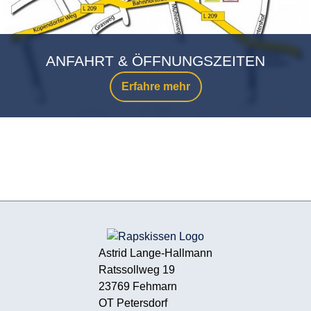
ANFAHRT & ÖFFNUNGSZEITEN
Erfahre mehr
Astrid Lange-Hallmann
Ratssollweg 19
23769 Fehmarn
OT Petersdorf