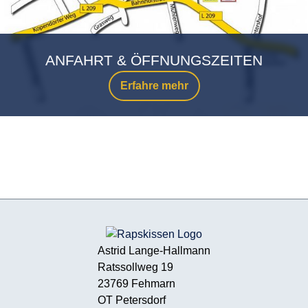
ANFAHRT & ÖFFNUNGSZEITEN
Erfahre mehr
Astrid Lange-Hallmann
Ratssollweg 19
23769 Fehmarn
OT Petersdorf