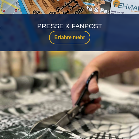
PRESSE & FANPOST
Erfahre mehr