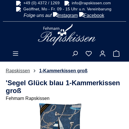
+49 (0) 4372 / 1269
info@rapskissen.com
alt springen
Geöffnet, Mo - Fr. 09 - 15 Uhr u.n. Vereinbarung
Folge uns auf
Ware
Rapskissen
1-Kammerkissen groß
'Segel Glück blau 1-Kammerkissen
groß
Fehmarn Rapskissen
Bildergalerie überspringen