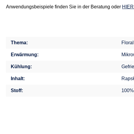
Anwendungsbeispiele finden Sie in der Beratung oder
HIER
Thema:
Flora
Erwärmung:
Mikro
Kühlung:
Gefri
Inhalt:
Rapsk
Stoff:
100%