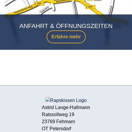
ANFAHRT & ÖFFNUNGSZEITEN
Erfahre mehr
Astrid Lange-Hallmann
Ratssollweg 19
23769 Fehmarn
OT Petersdorf