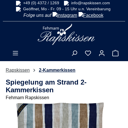
+49 (0) 4372 / 1269
info@rapskissen.com
alt springen
Geöffnet, Mo - Fr. 09 - 15 Uhr u.n. Vereinbarung
Folge uns auf
Ware
Rapskissen
2-Kammerkissen
Spiegelung am Strand 2-
Kammerkissen
Fehmarn Rapskissen
Bildergalerie überspringen