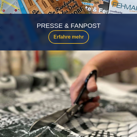
PRESSE & FANPOST
Erfahre mehr