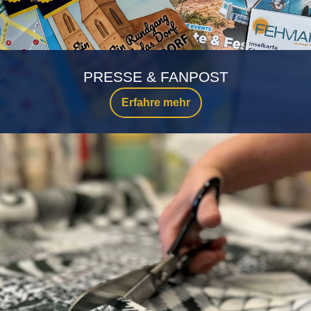
PRESSE & FANPOST
Erfahre mehr