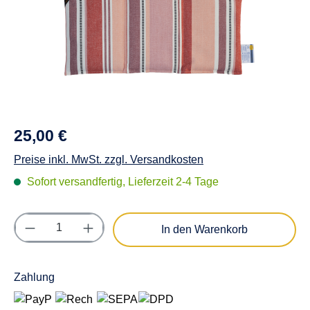
25,00 €
Preise inkl. MwSt. zzgl. Versandkosten
Sofort versandfertig, Lieferzeit 2-4 Tage
Produkt Anzahl: Gib den gewünschten Wert e
In den Warenkorb
Zahlung