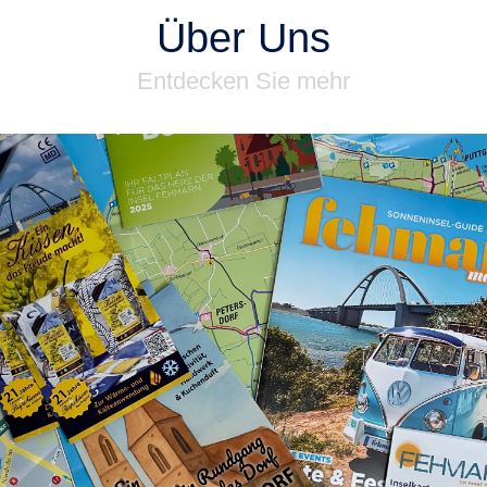
Über Uns
Entdecken Sie mehr