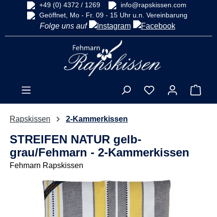
+49 (0) 4372 / 1269
info@rapskissen.com
alt springen
Geöffnet, Mo - Fr. 09 - 15 Uhr u.n. Vereinbarung
Folge uns auf
Ware
Rapskissen
2-Kammerkissen
STREIFEN NATUR gelb-
grau/Fehmarn - 2-Kammerkissen
Fehmarn Rapskissen
Bildergalerie überspringen