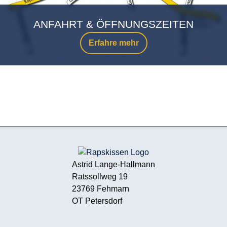
ANFAHRT & ÖFFNUNGSZEITEN
Erfahre mehr
Astrid Lange-Hallmann
Ratssollweg 19
23769 Fehmarn
OT Petersdorf