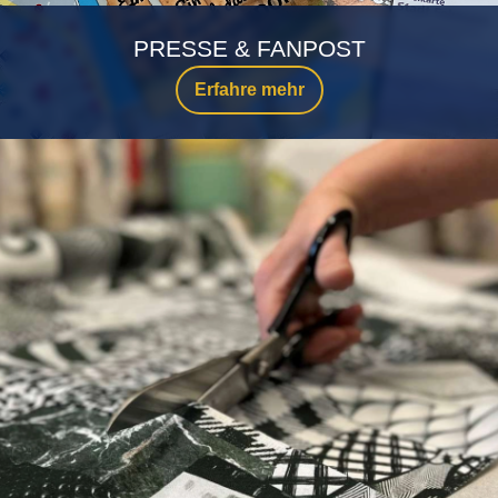
PRESSE & FANPOST
Erfahre mehr