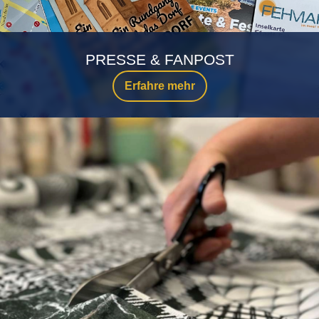
PRESSE & FANPOST
Erfahre mehr