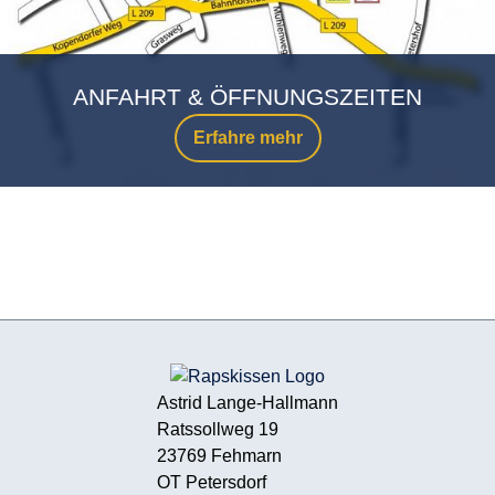
ANFAHRT & ÖFFNUNGSZEITEN
Erfahre mehr
Astrid Lange-Hallmann
Ratssollweg 19
23769 Fehmarn
OT Petersdorf