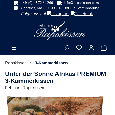
+49 (0) 4372 / 1269
info@rapskissen.com
alt springen
Geöffnet, Mo - Fr. 09 - 15 Uhr u.n. Vereinbarung
Folge uns auf
Ware
Rapskissen
3-Kammerkissen
Unter der Sonne Afrikas PREMIUM
3-Kammerkissen
Fehmarn Rapskissen
Bildergalerie überspringen