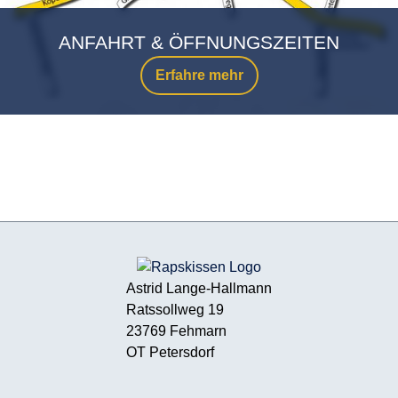
ANFAHRT & ÖFFNUNGSZEITEN
Erfahre mehr
Astrid Lange-Hallmann
Ratssollweg 19
23769 Fehmarn
OT Petersdorf