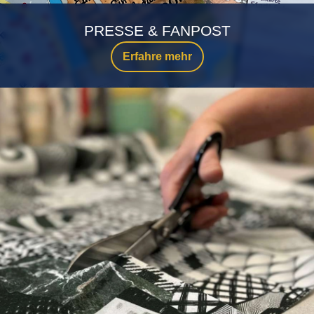
PRESSE & FANPOST
Erfahre mehr