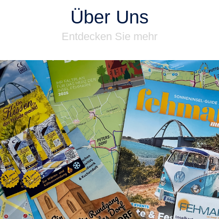
Über Uns
Entdecken Sie mehr