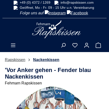
+49 (0) 4372 / 1269
info@rapskissen.com
alt springen
Geöffnet, Mo - Fr. 09 - 15 Uhr u.n. Vereinbarung
Folge uns auf
Ware
Rapskissen
Nackenkissen
'Vor Anker gehen - Fender blau
Nackenkissen
Fehmarn Rapskissen
Bildergalerie überspringen