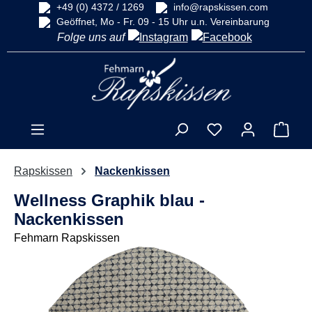
+49 (0) 4372 / 1269
info@rapskissen.com
alt springen
Geöffnet, Mo - Fr. 09 - 15 Uhr u.n. Vereinbarung
Folge uns auf
Ware
Rapskissen
Nackenkissen
Wellness Graphik blau -
Nackenkissen
Fehmarn Rapskissen
Bildergalerie überspringen