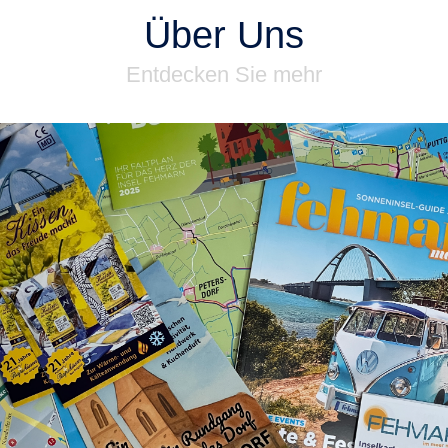
Über Uns
Entdecken Sie mehr