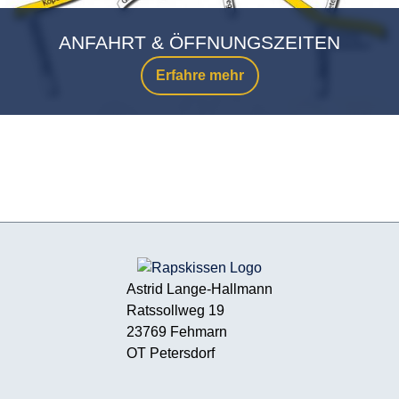
ANFAHRT & ÖFFNUNGSZEITEN
Erfahre mehr
Astrid Lange-Hallmann
Ratssollweg 19
23769 Fehmarn
OT Petersdorf