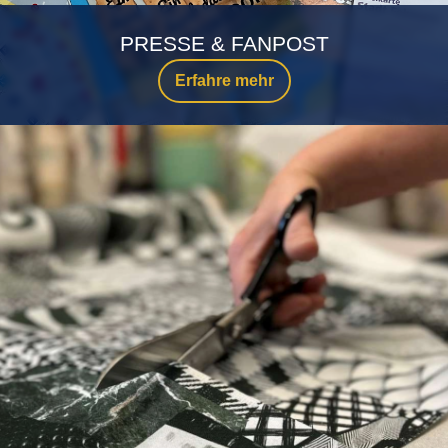
PRESSE & FANPOST
Erfahre mehr