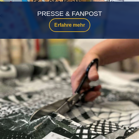
PRESSE & FANPOST
Erfahre mehr