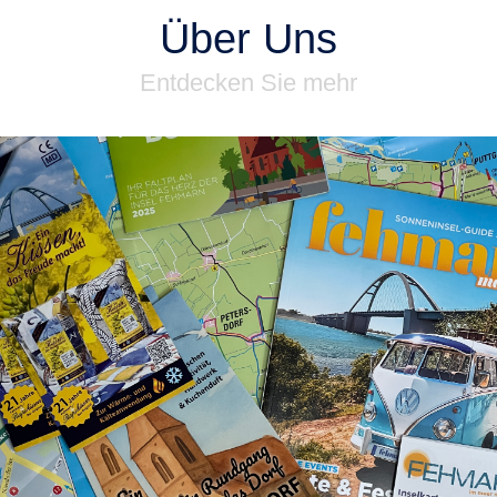
Über Uns
Entdecken Sie mehr