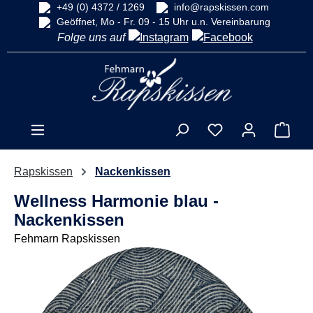
+49 (0) 4372 / 1269
info@rapskissen.com
alt springen
Geöffnet, Mo - Fr. 09 - 15 Uhr u.n. Vereinbarung
Folge uns auf
Ware
Rapskissen
Nackenkissen
Wellness Harmonie blau -
Nackenkissen
Fehmarn Rapskissen
Bildergalerie überspringen