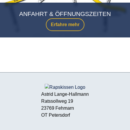
ANFAHRT & ÖFFNUNGSZEITEN
Erfahre mehr
Astrid Lange-Hallmann
Ratssollweg 19
23769 Fehmarn
OT Petersdorf