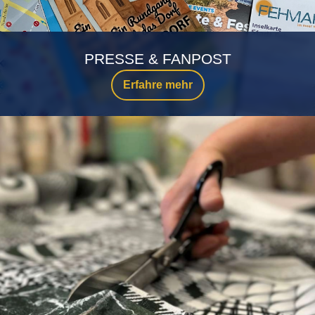
PRESSE & FANPOST
Erfahre mehr