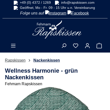
+49 (0) 4372 / 1269
info@rapskissen.com
alt springen
Geöffnet, Mo - Fr. 09 - 15 Uhr u.n. Vereinbarung
Folge uns auf
Ware
Rapskissen
Nackenkissen
Wellness Harmonie - grün
Nackenkissen
Fehmarn Rapskissen
Bildergalerie überspringen