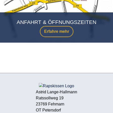
ANFAHRT & ÖFFNUNGSZEITEN
Erfahre mehr
Astrid Lange-Hallmann
Ratssollweg 19
23769 Fehmarn
OT Petersdorf