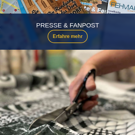
PRESSE & FANPOST
Erfahre mehr