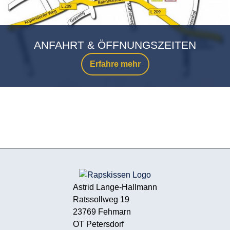
ANFAHRT & ÖFFNUNGSZEITEN
Erfahre mehr
Astrid Lange-Hallmann
Ratssollweg 19
23769 Fehmarn
OT Petersdorf