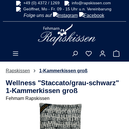
+49 (0) 4372 / 1269
info@rapskissen.com
alt springen
Geöffnet, Mo - Fr. 09 - 15 Uhr u.n. Vereinbarung
Folge uns auf
Ware
Rapskissen
1-Kammerkissen groß
Wellness "Staccato/grau-schwarz"
1-Kammerkissen groß
Fehmarn Rapskissen
Bildergalerie überspringen