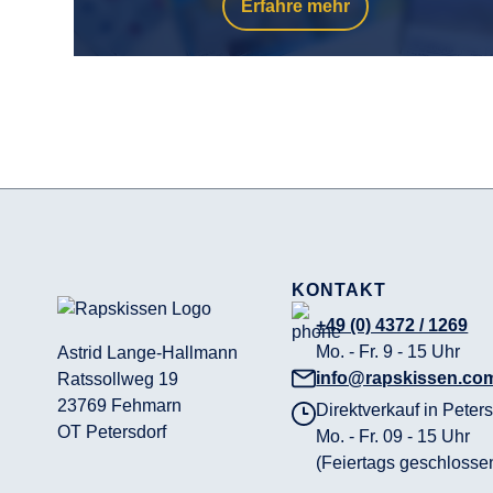
Erfahre mehr
KONTAKT
+49 (0) 4372 / 1269
Mo. - Fr. 9 - 15 Uhr
Astrid Lange-Hallmann
info@rapskissen.co
Ratssollweg 19
23769 Fehmarn
Direktverkauf in Peters
OT Petersdorf
Mo. - Fr. 09 - 15 Uhr
(Feiertags geschlosse