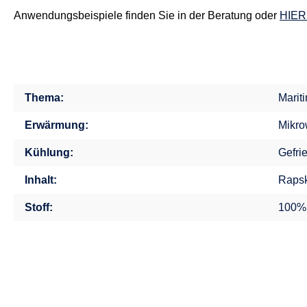
Anwendungsbeispiele finden Sie in der Beratung oder
HIER
Thema:
Marit
Erwärmung:
Mikro
Kühlung:
Gefri
Inhalt:
Rapsk
Stoff:
100%