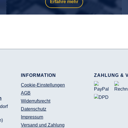
Erfahre mehr
INFORMATION
ZAHLUNG & 
Cookie-Einstellungen
AGB
m
Widerrufsrecht
dorf
Datenschutz
Impressum
n)
Versand und Zahlung