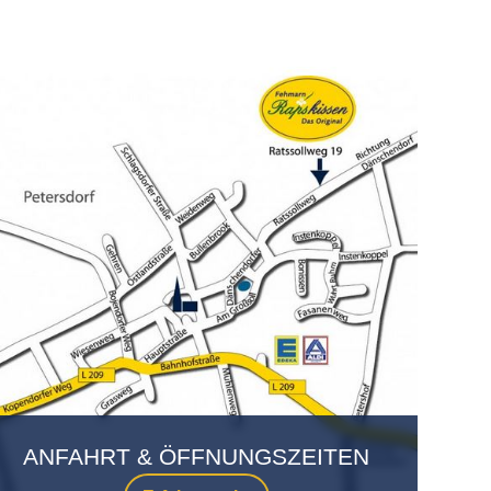
ANFAHRT & ÖFFNUNGSZEITEN