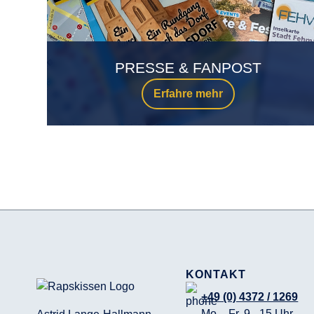
PRESSE & FANPOST
Erfahre mehr
KONTAKT
+49 (0) 4372 / 1269
Mo. - Fr. 9 - 15 Uhr