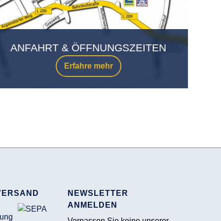
ANFAHRT & ÖFFNUNGSZEITEN
Erfahre mehr
VERSAND
NEWSLETTER
ANMELDEN
Verpassen Sie keine unserer